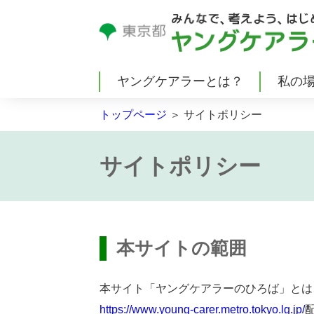
ヤングケアラーとは？
私
の
トップページ
＞ サイトポリシー
サイトポリシー
本
サイトの
範囲
本
サイト「ヤングケアラーのひろば」とは
https://www.young-carer.metro.tokyo.lg.jp/