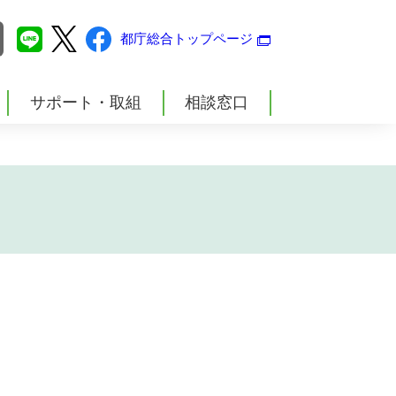
都庁
総合
トップページ
サポート・
取組
相談窓口