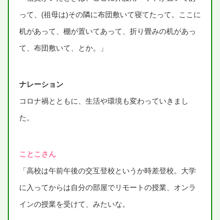
って、(
祖母
は)その
隣
に
布団
敷
いて
寝
てたって。ここに
机
があって、
棚
が
置
いてあって、
折
り
畳
みの
机
があっ
て、
布団
敷
いて、とか。」
ナレーション
コロナ
禍
とともに、
生活
や
環境
も
変
わっていきまし
た。
ことこさん
「
高校
は
午前
午後
の
交互
登校
というか
時差
登校
。
大学
に
入
ってからは
自分
の
部屋
でリモートの
授業
、オンラ
インの
授業
を
受
けて、みたいな。